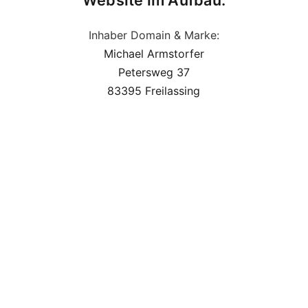
Website im Aufbau.
Inhaber Domain & Marke:
Michael Armstorfer
Petersweg 37
83395 Freilassing