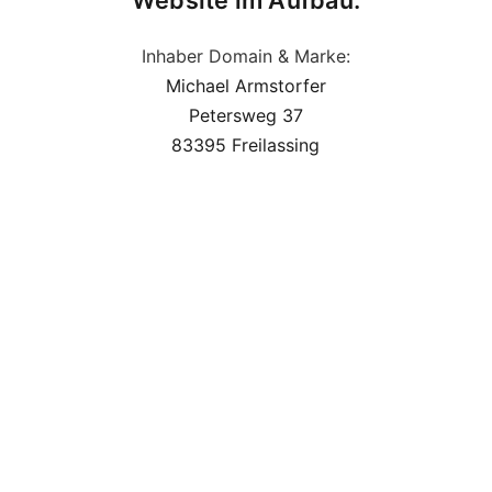
Website im Aufbau.
Inhaber Domain & Marke:
Michael Armstorfer
Petersweg 37
83395 Freilassing